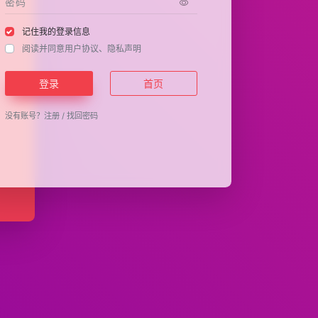
记住我的登录信息
阅读并同意
用户协议
、
隐私声明
登录
首页
没有账号？
注册
/
找回密码