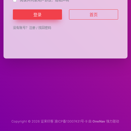
阅读并同意
用户协议
、
隐私声明
登录
首页
没有账号？
注册
/
找回密码
Copyright © 2026
证来印客
渝ICP备13007431号-9
由
OneNav
强力驱动