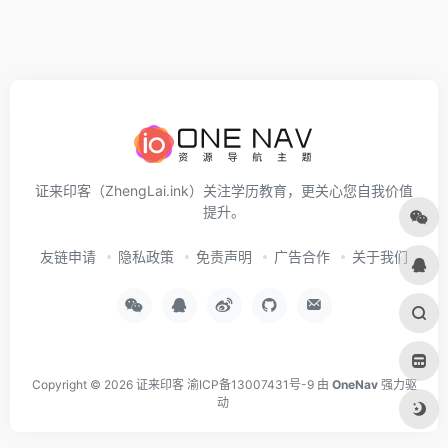
证来印客（ZhengLai.ink）关注学历教育，更关心您自我价值
提升。
友链申请
隐私政策
免责声明
广告合作
关于我们
Copyright © 2026
证来印客
渝ICP备13007431号-9
由
OneNav
强力驱
动