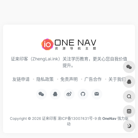
证来印客（ZhengLai.ink）关注学历教育，更关心您自我价值
提升。
友链申请
隐私政策
免责声明
广告合作
关于我们
Copyright © 2026
证来印客
渝ICP备13007431号-9
由
OneNav
强力驱
动