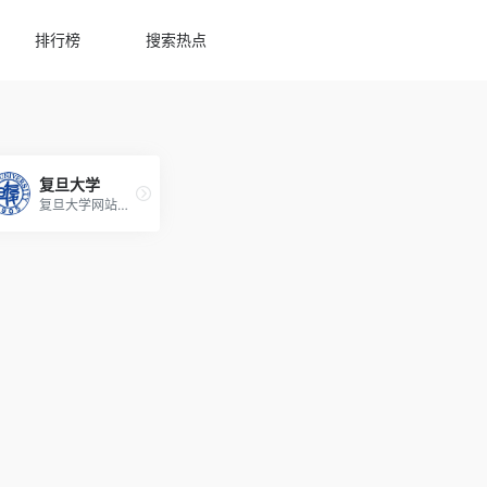
排行榜
搜索热点
复旦大学
复旦大学网站内容主要包括学校概况、组织机构、师资队伍、学科建设、科学研究、人才培养、社会服务、国际交流等方面。