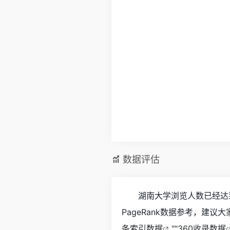
数据评估
湖南大学浏览人数已经达到
PageRank数据参考，建议
条索引数据
""
360收录数据