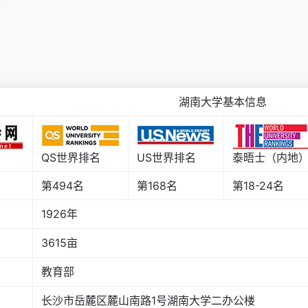
湖南大学基本信息
合
QS世界排名
US世界排名
泰晤士（内地
第494名
第168名
第18-24名
1926年
3615
亩
教育部
长沙市岳麓区麓山南路1号湖南大学二办公楼