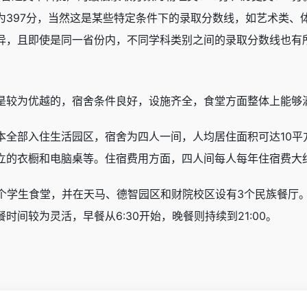
为397分，当然这是某些特定条件下的录取分数线，如艺术类、
异，且即使是同一省份内，不同学科类别之间的录取分数线也有
是较为优越的，宿舍条件良好，设施齐全，食堂方面整体上能够满
本全部入住生活园区，宿舍为四人一间，人均居住面积可达10平
的衣橱和电脑桌等。住宿费用方面，四人间每人每年住宿费大约在1
0个学生食堂，并在天马、德智园区和财院校区设有3个民族餐厅
间较为灵活，早餐从6:30开始，晚餐则持续到21:00。