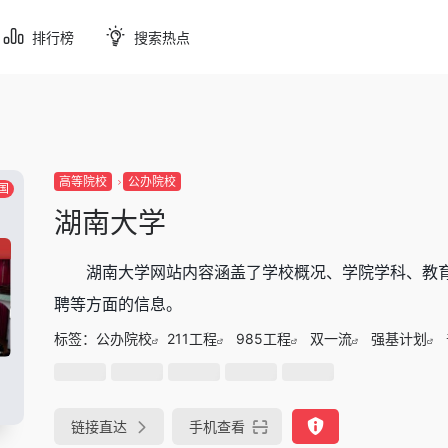
排行榜
搜索热点
高等院校
公办院校
国
湖南大学
湖南大学网站内容涵盖了学校概况、学院学科、教
聘等方面的信息。
标签：
公办院校
211工程
985工程
双一流
强基计划
链接直达
手机查看