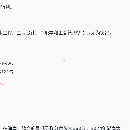
校行列。
木工程、工业设计、金融学和工商管理等专业尤为突出。
机械设计
12个专
在海南，综合的最低录取分数线为660分。​2024年湖南大