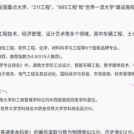
重点大学、“211工程”、“985工程”和“世界一流大学”建设高
工程技术、经济管理、设计艺术等多个领域，其中车辆工程、土
通信工程、软件工程、化学、材料科学与工程等9个国家品牌专业。
，推荐指数为4.8(519人推荐)。
大学专业排名》中，湖南大学的工业设计、智能车辆工程、数字媒体技术、
电子商务、电气工程及其自动化、国际经济与贸易、市场营销、财务管理等
之一。
湖南大学的工商管理学科位列中西部高校同类学科首位。
QS世界大学学科排名中跻身世界大学学科排名前200。
（普通类本科批）的最低录取分数为物理类625分、历史类612分。