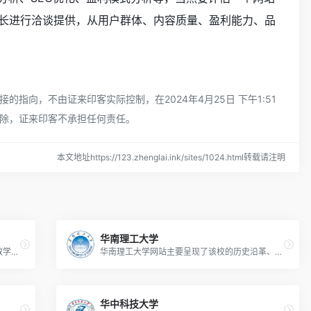
长进行洽谈提供，从用户群体、内容质量、盈利能力、品
向，不由证来印客实际控制，在2024年4月25日 下午1:51
除，证来印客不承担任何责任。
本文地址https://123.zhenglai.ink/sites/1024.html转载请注明
华南理工大学
同济大学网站主要展示了学校的概况、教育教学、科研成果、校园动态等多方面的丰富信息。
华南理工大学网站主要呈现了该校的历史沿革、学科建设、师资力量、科研创新、招生信息及校园动态等内容。
华中科技大学