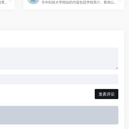
南方科技大学网站主要涵盖了学校的概况、教育教学、科研成果、招生就业、校园生活等多方面信息。
华中科技大学网站的内容包括学校简介、新闻公告、教学科研、学生生活、校园文化等方面。
发表评论