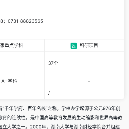
78；0731-88823565
家重点学科
科研项目
37个
A+学科
–
/
“千年学府、百年名校”之称。学校办学起源于公元976年创
教育的连续性，是中国高等教育发展的生动缩影和世界高等教
所国立大学之一。2000年，湖南大学与湖南财经学院合并组建