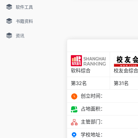
软件工具
书籍资料
资讯
软科综合
校友会综
第32名
第31名
创立时间：
占地面积：
主管部门：
学校地址：