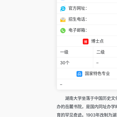
官方网址：
招生电话：
电子邮箱：
博士点
一级
二级
30个
–
国家特色专业
–
湖南大学坐落于中国历史文
办的岳麓书院，是国内同址办学
育的罕见奇迹。1903年改制为湖