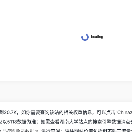
20.7K，如你需要查询该站的相关权重信息，可以点击"
Chin
大家以5118数据为准；如需查看湖南大学站点的搜索引擎数据请点
""
搜狗收录数据
"进行查阅；评估网站价值包括但不限于流量