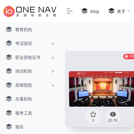
blog
关于
教育机构
考试途径
中
职业资格证书
培训机构
高等院校
办事机构
报考工具
0
20.7K
报名