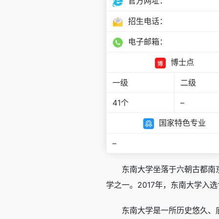
官方网址：
招生电话：
电子邮箱：
博士点
一级
二级
41个
–
国家特色专业
–
东南大学坐落于六朝古都南京
学之一。2017年，东南大学入
东南大学是一所历史悠久、