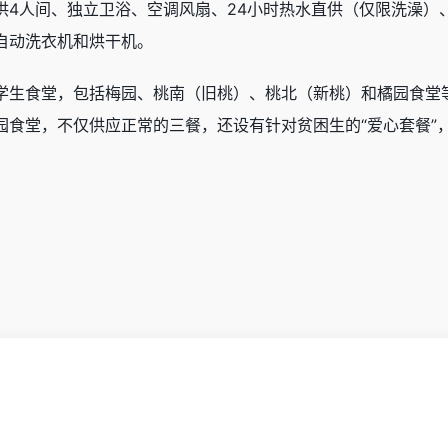
供4人间、独立卫浴、空调风扇、24小时热水直供（仅限洗澡）
自动洗衣机和烘干机。
学生食堂，包括梅园、桃南（旧桃）、桃北（新桃）和橘园食堂
食堂，不仅供应正常的三餐，还设有针对贫困生的“爱心套餐”，一