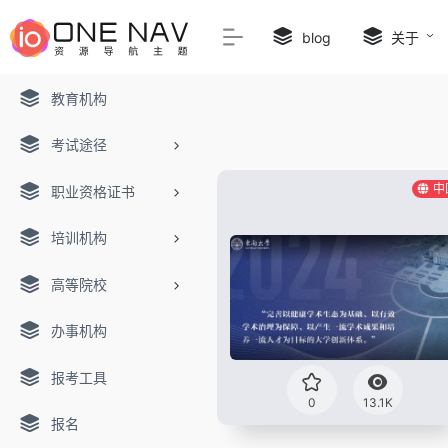
blog
关于
教育机构
考试途径
中
职业资格证书
培训机构
高等院校
办事机构
报考工具
0
13.1K
报名