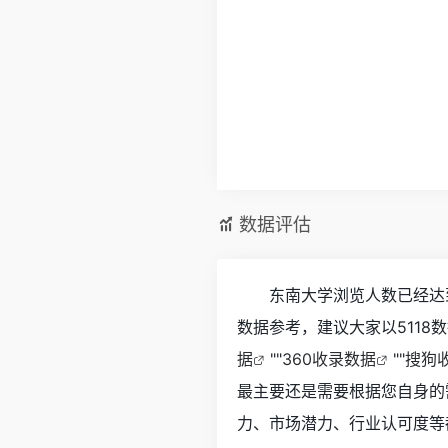
数据评估
东南大学浏览人数已经达到
数据参考，建议大家以5118
据
""
360收录数据
""
搜狗
最主要还是需要根据您自身的
力、市场潜力、行业认可度等