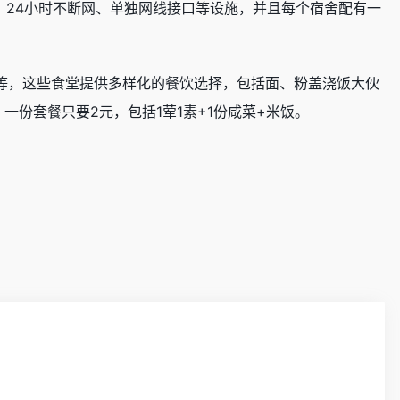
、24小时不断网、单独网线接口等设施，并且每个宿舍配有一
等，这些食堂提供多样化的餐饮选择，包括面、粉盖浇饭大伙
份套餐只要2元，包括1荤1素+1份咸菜+米饭。