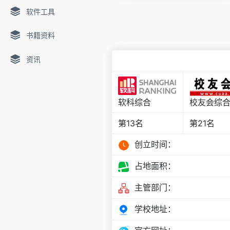
软件工具
书籍资料
资讯
软科综合
校友会综
第13名
第21名
创立时间：
占地面积：
主管部门：
学校地址：