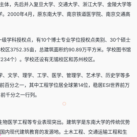
为主体，先后并入复旦大学、交通大学、浙江大学、金陵大学等
学。2000年4月，原东南大学、南京铁道医学院、南京交通高
一级学科授权点，有10个博士专业学位授权点类别、30个硕士
3752.35亩，总建筑面积约90.89万平方米。学校图书馆
库234个）。学校还设有无锡校区和苏州校区。
学、文学、理学、工学、医学、管理学、艺术学、历史学等多
界前百分之一，其中工程学位居全球第14位，稳居ESI世界前万
界前千分之一行列。
生物医学工程等专业表现突出。建筑学是东南大学的传统优势
是国内现代建筑教育的发源地。土木工程、交通运输工程和生