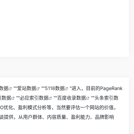
z数据
""
爱站数据
""
5118数据
"进入，目前的PageRank
引数据
""
必应索引数据
""
百度收录数据
""
头条索引数
EO优化、盈利模式分析等，当然要评估一个网站的价值，
谈提供，从用户群体、内容质量、盈利能力、品牌影响