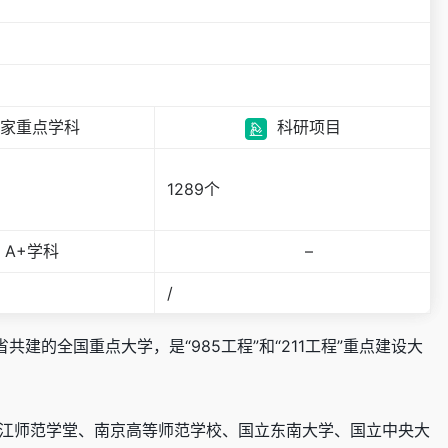
家重点学科
科研项目
1289个
A+学科
–
/
的全国重点大学，是“985工程”和“211工程”重点建设大
两江师范学堂、南京高等师范学校、国立东南大学、国立中央大