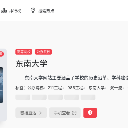
排行榜
搜索热点
高等院校
公办院校
国
东南大学
东南大学网站主要涵盖了学校的历史沿革、学科建
标签：
公办院校
211工程
985工程
东南大学
双一流
链接直达
手机查看