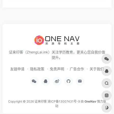
证来印客（ZhengLai.ink）关注学历教育，更关心您自我价值
提升。
友链申请
隐私政策
免责声明
广告合作
关于我们
Copyright © 2026
证来印客
渝ICP备13007431号-9
由
OneNav
强力驱
动