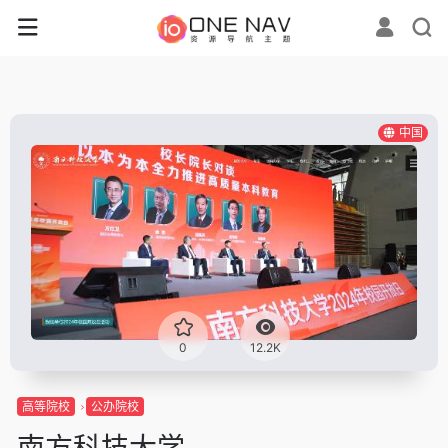
中国
0
12.2K
高等院校
公办院校
南方科技大学