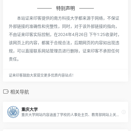
特别声明
本站证来印客提供的南方科技大学都来源于网络，不保证
外部链接的准确性和完整性，同时，对于该外部链接的指向，
不由证来印客实际控制，在2024年4月26日 下午1:25收录时，
该网页上的内容，都属于合规合法，后期网页的内容如出现违
规，可以直接联系网站管理员进行删除，证来印客不承担任何
责任。
证来印客鼓励大家提交更多优质内容站点！
相关导航
重庆大学
重庆大学网站内容涵盖了学校的人事处主页、教育部网站上关于重庆大学的新工科建设、依法治校工作、资助育人工作等报道，以及本科生院、辛辛那提联合学院的相关信息。