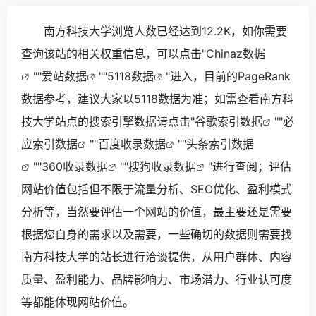
南方科技大学浏览人数已经达到12.2K，如你需要
查询该站的相关权重信息，可以点击"
Chinaz数据
""
爱站数据
""
5118数据
"进入，目前的PageRank
数据参考，建议大家以5118数据为准；如需查看南方科
技大学站点的搜索引擎数据请点击"
谷歌索引数据
""
必
应索引数据
""
百度收录数据
""
头条索引数据
""
360收录数据
""
搜狗收录数据
"进行查阅；评估
网站价值包括但不限于流量分析、SEO优化、盈利模式
分析等，当然要评估一个网站的价值，最主要还是需要
根据您自身的需求以及需要，一些确切的数据则需要找
南方科技大学的站长进行洽谈提供，从用户群体、内容
质量、盈利能力、品牌影响力、市场潜力、行业认可度
等都能体现网站价值。